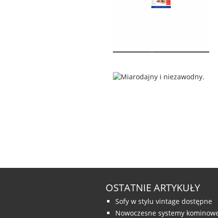
OSTATNIE ARTYKUŁY
Sofy w stylu vintage dostępne
Nowoczesne systemy kominow