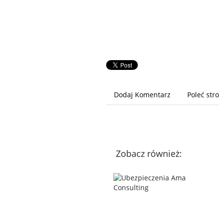
Dodaj Komentarz
Poleć str
Zobacz również: