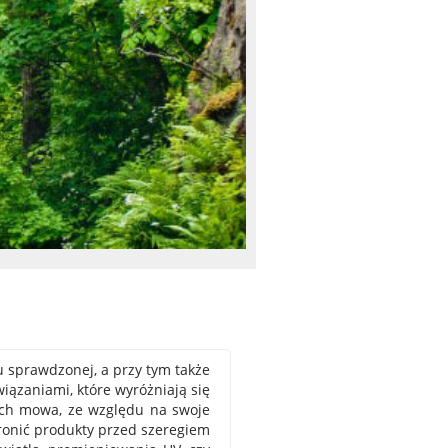
 sprawdzonej, a przy tym także
wiązaniami, które wyróżniają się
ych mowa, ze względu na swoje
hronić produkty przed szeregiem