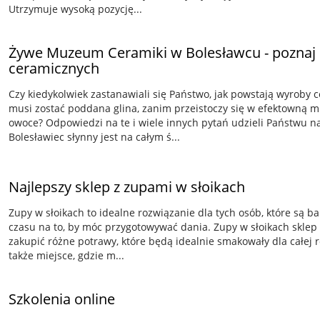
Utrzymuje wysoką pozycję...
Żywe Muzeum Ceramiki w Bolesławcu - poznaj 
ceramicznych
Czy kiedykolwiek zastanawiali się Państwo, jak powstają wyroby 
musi zostać poddana glina, zanim przeistoczy się w efektowną m
owoce? Odpowiedzi na te i wiele innych pytań udzieli Państwu n
Bolesławiec słynny jest na całym ś...
Najlepszy sklep z zupami w słoikach
Zupy w słoikach to idealne rozwiązanie dla tych osób, które są 
czasu na to, by móc przygotowywać dania. Zupy w słoikach sklep
zakupić różne potrawy, które będą idealnie smakowały dla całej r
także miejsce, gdzie m...
Szkolenia online