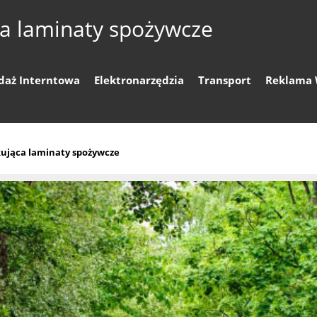
a laminaty spożywcze
daż Interntowa
Elektronarzędzia
Transport
Reklama 
ująca laminaty spożywcze