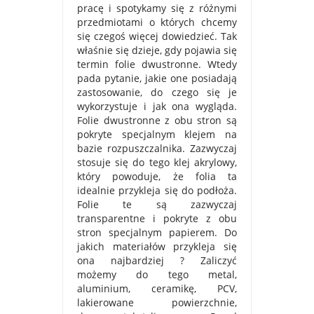
pracę i spotykamy się z różnymi
przedmiotami o których chcemy
się czegoś więcej dowiedzieć. Tak
właśnie się dzieje, gdy pojawia się
termin folie dwustronne. Wtedy
pada pytanie, jakie one posiadają
zastosowanie, do czego się je
wykorzystuje i jak ona wygląda.
Folie dwustronne z obu stron są
pokryte specjalnym klejem na
bazie rozpuszczalnika. Zazwyczaj
stosuje się do tego klej akrylowy,
który powoduje, że folia ta
idealnie przykleja się do podłoża.
Folie te są zazwyczaj
transparentne i pokryte z obu
stron specjalnym papierem. Do
jakich materiałów przykleja się
ona najbardziej ? Zaliczyć
możemy do tego metal,
aluminium, ceramikę, PCV,
lakierowane powierzchnie,