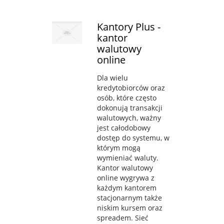
Kantory Plus -
kantor
walutowy
online
Dla wielu
kredytobiorców oraz
osób, które często
dokonują transakcji
walutowych, ważny
jest całodobowy
dostęp do systemu, w
którym mogą
wymieniać waluty.
Kantor walutowy
online wygrywa z
każdym kantorem
stacjonarnym także
niskim kursem oraz
spreadem. Sieć