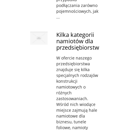
podłączania zarówno
pojemnościowych, jak
...
Kilka kategorii
namiotów dla
przedsiębiorstw
W ofercie naszego
przedsiębiorstwa
znajduje się kilka
specjalnych rodzajów
konstrukcji
namiotowych o
różnych
zastosowaniach.
Wśród nich wiodące
miejsce zajmują hale
namiotowe dla
biznesu, tunele
foliowe, namioty