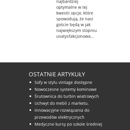
najbardziej
optymalne w tej
kwestii opcje, które
spowodują, że nasi
goście będą w jak
największym stopniu
usatysfakcjonowa...
OSTATNIE ARTYKUŁY
Sofy w stylu vintage dostępne
Nowoczesne systemy kominowe
Śrutownica do turbin wiatrowych
Uchwyt do mebli z marketu.
Innowacyjne rozwiązania do
przewodów elektrycznych
Medyczne kursy po szkole średniej