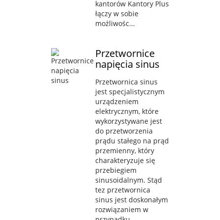
kantorów Kantory Plus
łączy w sobie
możliwośc...
Przetwornice
napięcia sinus
Przetwornica sinus
jest specjalistycznym
urządzeniem
elektrycznym, które
wykorzystywane jest
do przetworzenia
prądu stałego na prąd
przemienny, który
charakteryzuje się
przebiegiem
sinusoidalnym. Stąd
tez przetwornica
sinus jest doskonałym
rozwiązaniem w
przypadku