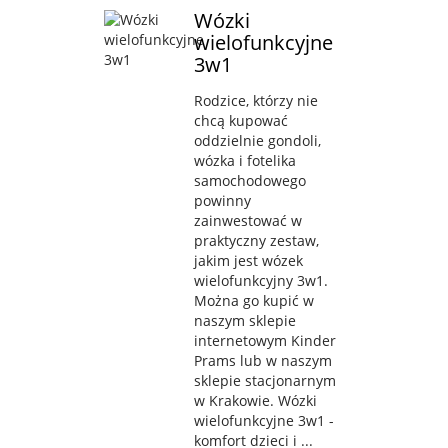
Wózki
wielofunkcyjne
3w1
Rodzice, którzy nie
chcą kupować
oddzielnie gondoli,
wózka i fotelika
samochodowego
powinny
zainwestować w
praktyczny zestaw,
jakim jest wózek
wielofunkcyjny 3w1.
Można go kupić w
naszym sklepie
internetowym Kinder
Prams lub w naszym
sklepie stacjonarnym
w Krakowie. Wózki
wielofunkcyjne 3w1 -
komfort dzieci i ...