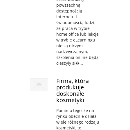
powszechną
dostępnością
internetu i
świadomością ludzi,
że praca w trybie
home office lub lekcje
w trybie eLearningu
nie są niczym
nadzwyczajnym,
szkolenia online będą
cieszyły si�...
Firma, która
produkuje
doskonałe
kosmetyki
Pomimo tego, że na
rynku obecnie działa
wiele różnego rodzaju
kosmetyki, to