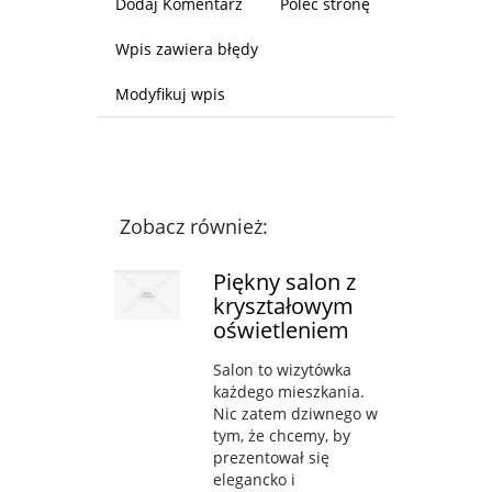
Dodaj Komentarz
Poleć stronę
Wpis zawiera błędy
Modyfikuj wpis
Zobacz również:
Piękny salon z
kryształowym
oświetleniem
Salon to wizytówka
każdego mieszkania.
Nic zatem dziwnego w
tym, że chcemy, by
prezentował się
elegancko i