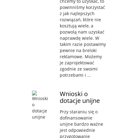
chcemy to uzyskać, to
powinniśmy korzystać
z jak najlepszych
rozwiązań, które nie
kosztują wiele, a
pozwolą nam uzyskać
naprawdę wiele. W
takim razie postawimy
pewnie na breloki
reklamowe. Możemy
je zaprojektować
zgodnie ze swoimi
potrzebami i ...
Wnioski o
dotacje unijne
Przy staraniu się o
dofinansowanie
unijne bardzo ważne
jest odpowiednie
przygotowanie