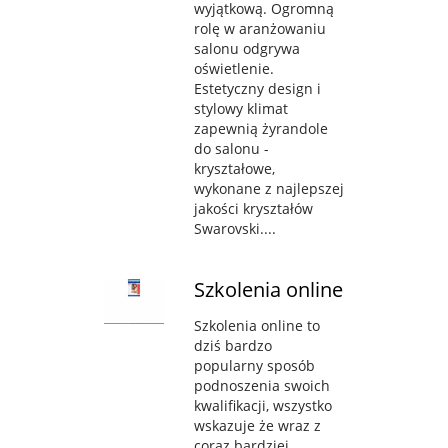
wyjątkową. Ogromną
rolę w aranżowaniu
salonu odgrywa
oświetlenie.
Estetyczny design i
stylowy klimat
zapewnią żyrandole
do salonu -
kryształowe,
wykonane z najlepszej
jakości kryształów
Swarovski....
Szkolenia online
Szkolenia online to
dziś bardzo
popularny sposób
podnoszenia swoich
kwalifikacji, wszystko
wskazuje że wraz z
coraz bardziej