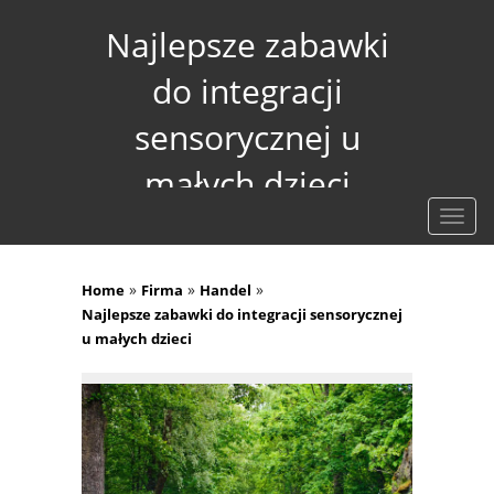
Najlepsze zabawki
do integracji
sensorycznej u
małych dzieci
Rozw
nawig
»
»
»
Home
Firma
Handel
Najlepsze zabawki do integracji sensorycznej
u małych dzieci