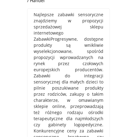
/ Handel
Najlepsze zabawki sensoryczne
znajdziemy w propozycji
sprzedażowej sklepu
internetowego
ZabawkiProgresywne, dostępne
produkty są wnikliwie
wyselekcjonowane, spośród
propozycji wprowadzanych na
rynek przez czołowych
europejskich producentów.
Zabawki do integracji
sensorycznej dla małych dzieci to
pilnie poszukiwane produkty
przez rodziców, zakupy o takim
charakterze, w omawianym
sklepie online, przeprowadzają
też różnego rodzaju ośrodki
terapeutyczne dla najmłodszych
czy gabinety logopedyczne.
Konkurencyjne ceny za zabawki
sensoryczne, kreatywne czy