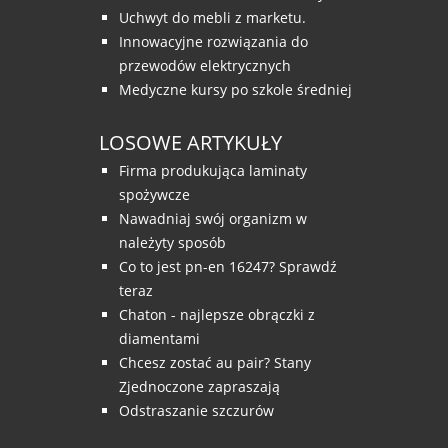
Uchwyt do mebli z marketu.
Innowacyjne rozwiązania do
przewodów elektrycznych
Medyczne kursy po szkole średniej
LOSOWE ARTYKUŁY
Firma produkująca laminaty
spożywcze
Nawadniaj swój organizm w
należyty sposób
Co to jest pn-en 16247? Sprawdź
teraz
Chaton - najlepsze obrączki z
diamentami
Chcesz zostać au pair? Stany
Zjednoczone zapraszają
Odstraszanie szczurów