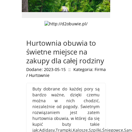
Hurtownia obuwia to
świetne miejsce na
zakupy dla całej rodziny
Dodane: 2023-05-15
::
Kategoria: Firma
/ Hurtownie
Buty dobrane do każdej pory są
bardzo ważne, dzięki czemu
można w nich chodzić,
niezależnie od pogody. Świetnym
rozwiązaniem jest zatem
hurtownia obuwia, w której da się
kupić buty takie
jak:Adidasy,Trampki,Kalosze,Szpilki,Śniegowce,San