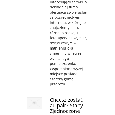
interesujący serwis, a
dokładniej firma,
oferująca swoje usługi
za pośrednictwem
internetu, w której to
znajdziemy m.in.
różnego rodzaju
fototapety na wymiar,
dzięki którym w
mgnieniu oka
zmienimy wnętrze
wybranego
pomieszczenia.
Wspomniane wyżej
miejsce posiada
szeroką gamę
przeróżn...
Chcesz zostać
au pair? Stany
Zjednoczone