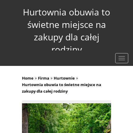
Hurtownia obuwia to
świetne miejsce na
zakupy dla całej
rodziny
Rozw
nawig
»
»
»
Home
Firma
Hurtownie
Hurtownia obuwia to świetne miejsce na
zakupy dla całej rodziny