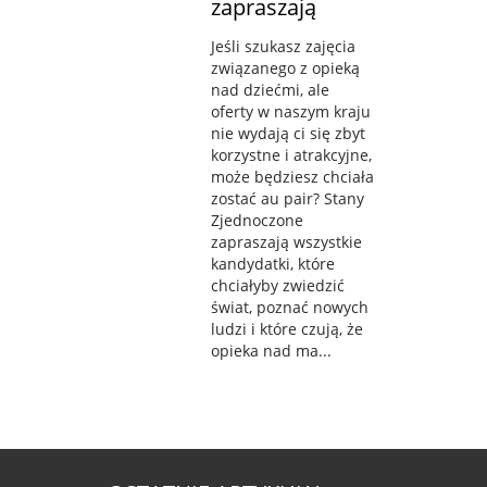
zapraszają
Jeśli szukasz zajęcia
związanego z opieką
nad dziećmi, ale
oferty w naszym kraju
nie wydają ci się zbyt
korzystne i atrakcyjne,
może będziesz chciała
zostać au pair? Stany
Zjednoczone
zapraszają wszystkie
kandydatki, które
chciałyby zwiedzić
świat, poznać nowych
ludzi i które czują, że
opieka nad ma...