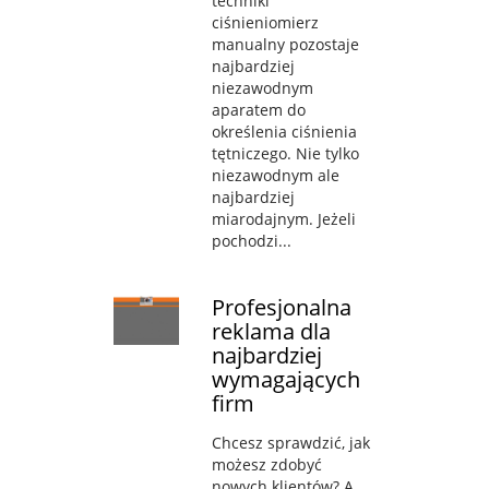
techniki
ciśnieniomierz
manualny pozostaje
najbardziej
niezawodnym
aparatem do
określenia ciśnienia
tętniczego. Nie tylko
niezawodnym ale
najbardziej
miarodajnym. Jeżeli
pochodzi...
Profesjonalna
reklama dla
najbardziej
wymagających
firm
Chcesz sprawdzić, jak
możesz zdobyć
nowych klientów? A