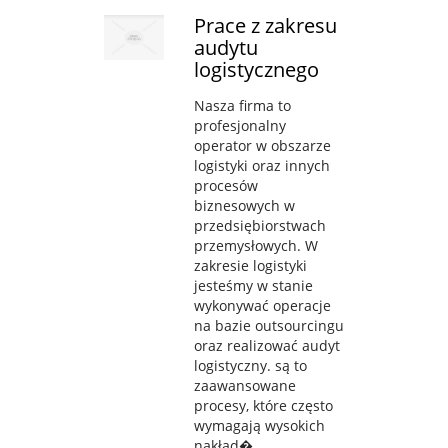
Prace z zakresu
audytu
logistycznego
Nasza firma to
profesjonalny
operator w obszarze
logistyki oraz innych
procesów
biznesowych w
przedsiębiorstwach
przemysłowych. W
zakresie logistyki
jesteśmy w stanie
wykonywać operacje
na bazie outsourcingu
oraz realizować audyt
logistyczny. są to
zaawansowane
procesy, które często
wymagają wysokich
nakład�...