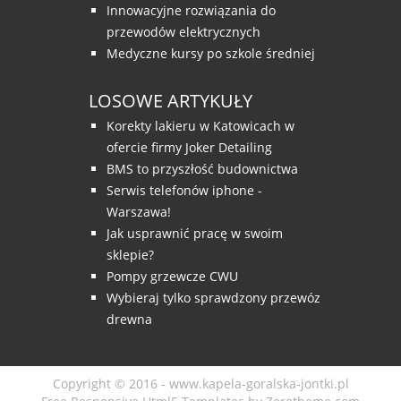
Innowacyjne rozwiązania do
przewodów elektrycznych
Medyczne kursy po szkole średniej
LOSOWE ARTYKUŁY
Korekty lakieru w Katowicach w
ofercie firmy Joker Detailing
BMS to przyszłość budownictwa
Serwis telefonów iphone -
Warszawa!
Jak usprawnić pracę w swoim
sklepie?
Pompy grzewcze CWU
Wybieraj tylko sprawdzony przewóz
drewna
Copyright © 2016 - www.kapela-goralska-jontki.pl