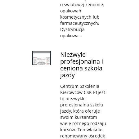
o światowej renomie,
opakowań
kosmetycznych lub
farmaceutycznych.
Dystrybucja
opakowa...
Niezwyle
profesjonalna i
ceniona szkoła
jazdy
Centrum Szkolenia
Kierowców CSK F1jest
to niezwykle
profesjonalna szkoła
jazdy, która oferuje
swoim kursantom
wiele różnego rodzaju
kursów. Ten właśnie
renomowany ośrodek