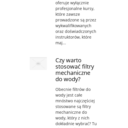
oferuje wyłącznie
profesjonalne kursy,
które zawsze
prowadzone są przez
wykwalifikowanych
oraz doświadczonych
instruktorów, które
maj...
Czy warto
stosować filtry
mechaniczne
do wody?
Obecnie filtrów do
wody jest całe
mnóstwo najczęściej
stosowane są filtry
mechaniczne do
wody, który z nich
dokładnie wybrać? Tu