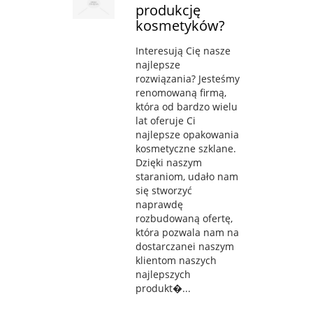
produkcję
kosmetyków?
Interesują Cię nasze
najlepsze
rozwiązania? Jesteśmy
renomowaną firmą,
która od bardzo wielu
lat oferuje Ci
najlepsze opakowania
kosmetyczne szklane.
Dzięki naszym
staraniom, udało nam
się stworzyć
naprawdę
rozbudowaną ofertę,
która pozwala nam na
dostarczanei naszym
klientom naszych
najlepszych
produkt�...