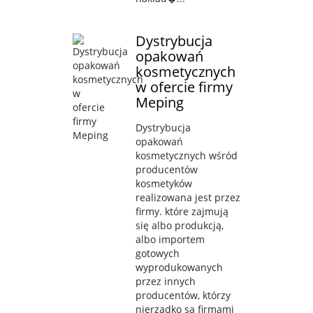
Dystrybucja
opakowań
kosmetycznych
w ofercie firmy
Meping
Dystrybucja
opakowań
kosmetycznych wśród
producentów
kosmetyków
realizowana jest przez
firmy. które zajmują
się albo produkcją,
albo importem
gotowych
wyprodukowanych
przez innych
producentów, którzy
nierzadko są firmami