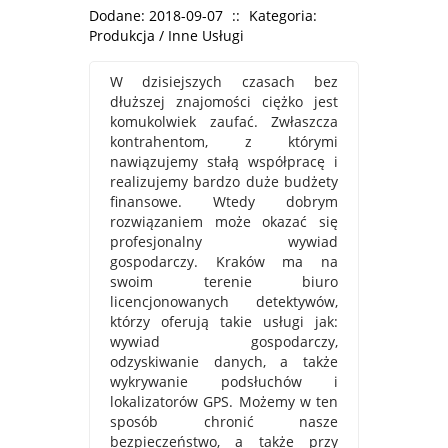
Dodane: 2018-09-07
::
Kategoria:
Produkcja / Inne Usługi
W dzisiejszych czasach bez
dłuższej znajomości ciężko jest
komukolwiek zaufać. Zwłaszcza
kontrahentom, z którymi
nawiązujemy stałą współpracę i
realizujemy bardzo duże budżety
finansowe. Wtedy dobrym
rozwiązaniem może okazać się
profesjonalny wywiad
gospodarczy. Kraków ma na
swoim terenie biuro
licencjonowanych detektywów,
którzy oferują takie usługi jak:
wywiad gospodarczy,
odzyskiwanie danych, a także
wykrywanie podsłuchów i
lokalizatorów GPS. Możemy w ten
sposób chronić nasze
bezpieczeństwo, a także przy