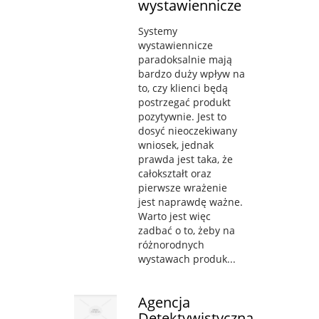
wystawiennicze
Systemy
wystawiennicze
paradoksalnie mają
bardzo duży wpływ na
to, czy klienci będą
postrzegać produkt
pozytywnie. Jest to
dosyć nieoczekiwany
wniosek, jednak
prawda jest taka, że
całokształt oraz
pierwsze wrażenie
jest naprawdę ważne.
Warto jest więc
zadbać o to, żeby na
różnorodnych
wystawach produk...
Agencja
Detektywistyczna