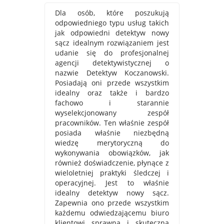
Dla osób, które poszukują
odpowiedniego typu usług takich
jak odpowiedni detektyw nowy
sącz idealnym rozwiązaniem jest
udanie się do profesjonalnej
agencji detektywistycznej o
nazwie Detektyw Koczanowski.
Posiadają oni przede wszystkim
idealny oraz także i bardzo
fachowo i starannie
wyselekcjonowany zespół
pracowników. Ten właśnie zespół
posiada właśnie niezbędną
wiedzę merytoryczną do
wykonywania obowiązków, jak
również doświadczenie, płynące z
wieloletniej praktyki śledczej i
operacyjnej. Jest to właśnie
idealny detektyw nowy sącz.
Zapewnia ono przede wszystkim
każdemu odwiedzającemu biuro
klientowi sprawną i skuteczną