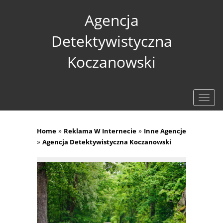
Agencja
Detektywistyczna
Koczanowski
Rozw
nawig
»
»
Home
Reklama W Internecie
Inne Agencje
»
Agencja Detektywistyczna Koczanowski