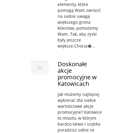
elementy, które
pomogą Wam zwrócić
na siebie uwagę
większego grona
klientów, pomożemy
Wam. Tak, aby zyski
były jeszcze
większe.Chocia�...
Doskonałe
akcje
promocyjne w
Katowicach
Jak możemy najlepiej
wybierać dla siebie
wartościowe akcje
promocyjne? Katowice
to miasto, w którym
bardzo łatwo i szybko
poradzisz sobie ze