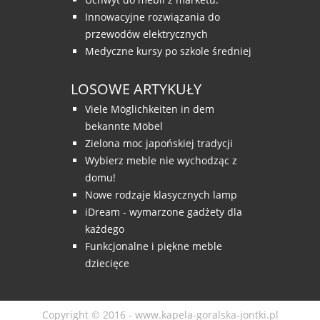
Innowacyjne rozwiązania do
przewodów elektrycznych
Medyczne kursy po szkole średniej
LOSOWE ARTYKUŁY
Viele Möglichkeiten in dem
bekannte Möbel
Zielona moc japońskiej tradycji
Wybierz meble nie wychodząc z
domu!
Nowe rodzaje klasycznych lamp
iDream - wymarzone gadżety dla
każdego
Funkcjonalne i piękne meble
dziecięce
Copyright © 2016 - www.kapela-goralska-jontki.pl