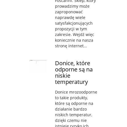
Foscarini. Sklep, który
prowadzimy może
zaproponować
naprawdę wiele
satysfakcjonujących
propozycji w tym
zakresie. Wejdź więc
koniecznie na nasza
stronę internet...
Donice, które
odporne są na
niskie
temperatury
Donice mrozoodporne
to takie produkty,
które są odporne na
działanie bardzo
niskich temperatur,
dzięki czemu nie
istnieje ryzyko ich