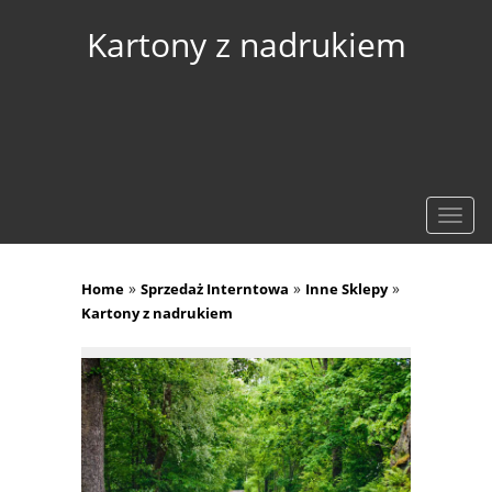
Kartony z nadrukiem
Rozw
nawig
»
»
»
Home
Sprzedaż Interntowa
Inne Sklepy
Kartony z nadrukiem