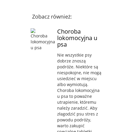
Zobacz również:
Choroba
lokomocyjna u
psa
Nie wszystkie psy
dobrze znoszą
podróże. Niektóre są
niespokojne, nie mogą
usiedzieć w miejscu
albo wymiotują.
Choroba lokomocyjna
u psa to poważne
utrapienie, któremu
należy zaradzić. Aby
złagodzić psu stres z
powodu podróży,
warto zakupić
specjalne tabletki,