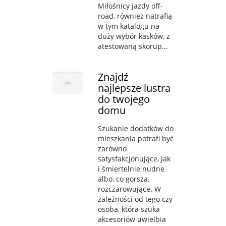
Miłośnicy jazdy off-
road, również natrafią
w tym katalogu na
duży wybór kasków, z
atestowaną skorup...
Znajdź
najlepsze lustra
do twojego
domu
Szukanie dodatków do
mieszkania potrafi być
zarówno
satysfakcjonujące, jak
i śmiertelnie nudne
albo, co gorsza,
rozczarowujące. W
zależności od tego czy
osoba, która szuka
akcesoriów uwielbia