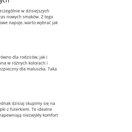
wych
zczególnie w dzisiejszych
czas nowych smaków. Z tego
we napoje, warto wybrać jak
ówno dla rodziców, jak i
na w różnych kolorach i
ezpieczny dla maluszka. Taka
dnak dzisiaj skupimy się na
ki z futerkiem. Te idealne
 zapewniają niezwykły komfort