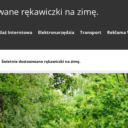
wane rękawiczki na zimę.
daż Interntowa
Elektronarzędzia
Transport
Reklama 
»
Świetnie dostosowane rękawiczki na zimę.