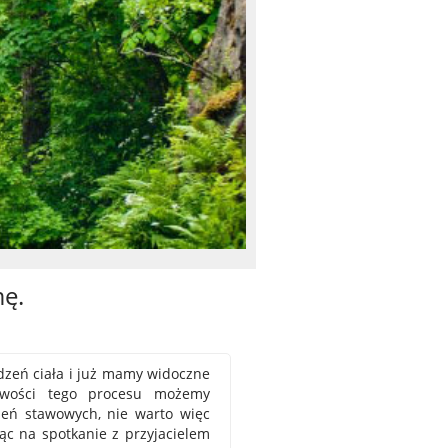
mę.
odzeń ciała i już mamy widoczne
liwości tego procesu możemy
nień stawowych, nie warto więc
ąc na spotkanie z przyjacielem