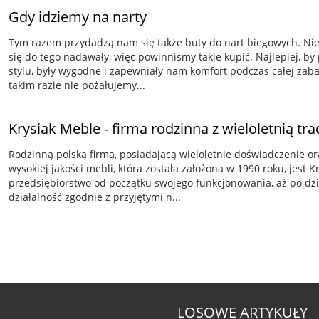
Gdy idziemy na narty
Tym razem przydadzą nam się także buty do nart biegowych. Ni
się do tego nadawały, więc powinniśmy takie kupić. Najlepiej, by
stylu, były wygodne i zapewniały nam komfort podczas całej zaba
takim razie nie pożałujemy...
Krysiak Meble - firma rodzinna z wieloletnią tra
Rodzinną polską firmą, posiadającą wieloletnie doświadczenie o
wysokiej jakości mebli, która została założona w 1990 roku, jest
przedsiębiorstwo od początku swojego funkcjonowania, aż po dz
działalność zgodnie z przyjętymi n...
LOSOWE ARTYKUŁY