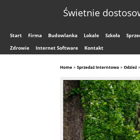
Świetnie dostoso
Start
Firma
Budowlanka
Lokale
Szkoła
Sprze
Zdrowie
Internet Software
Kontakt
»
»
Home
Sprzedaż Interntowa
Odzież