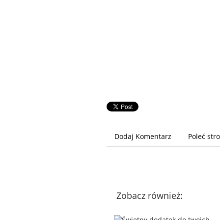
Dodaj Komentarz
Poleć str
Zobacz również: