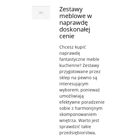
Zestawy
meblowe w
naprawdę
doskonałej
cenie
Chcesz kupić
naprawdę
fantastyczne meble
kuchenne? Zestawy
przygotowane przez
sklep na pewno są
interesującym
wyborem, ponieważ
umożliwiają
efektywne poradzenie
sobie z harmonijnym
skomponowaniem
wnętrza. Warto jest
sprawdzić takie
przedsiębiorstwa,