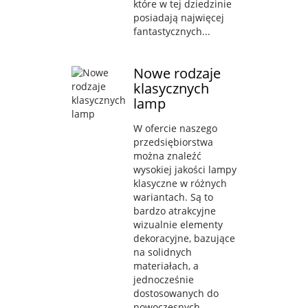
które w tej dziedzinie
posiadają najwięcej
fantastycznych...
Nowe rodzaje
klasycznych
lamp
W ofercie naszego
przedsiębiorstwa
można znaleźć
wysokiej jakości lampy
klasyczne w różnych
wariantach. Są to
bardzo atrakcyjne
wizualnie elementy
dekoracyjne, bazujące
na solidnych
materiałach, a
jednocześnie
dostosowanych do
nowoczesnych