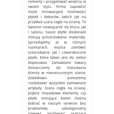
remonty i przygotować wnętrza w
swoim stylu. Firma zapewnić
może innowacyjne możliwości
płytek i dekorów, takich jak na
przykład szara cegła na ścianę. To
świetne rozwiązanie do biura, jak
i salonu, nasze płytki doskonale
imitują prezentowane materiały.
Sprzedajemy je w różnych
rozmiarach, można zamówić
sześciokątne, jak i czworoboczne
płytki, które łatwo jest do siebie
dopasować. Zamawiane towary
dostarczamy do mieszkania
klienta w nienaruszonym stanie,
dodatkowo pomożemy
rozładować wszystkie zamówione
artykuły. Szara cegła na ścianę,
piękne mozaikowe elementy czy
płytki imitujące beton można
dobrać w naszym serwisie bez
problemów, udostępniamy
również możliwość realizacji