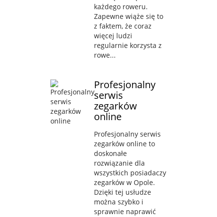
każdego roweru.
Zapewne wiąże się to
z faktem, że coraz
więcej ludzi
regularnie korzysta z
rowe...
Profesjonalny
serwis
zegarków
online
Profesjonalny serwis
zegarków online to
doskonałe
rozwiązanie dla
wszystkich posiadaczy
zegarków w Opole.
Dzięki tej usłudze
można szybko i
sprawnie naprawić