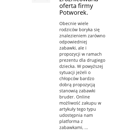
oferta firmy
Potworek.
Obecnie wiele
rodziców boryka się
znalezieniem zarówno
odpowiedniej
zabawki, ale i
propozycji w ramach
prezentu dla drugiego
dziecka. W powyższej
sytuacji jeżeli o
chłopców bardzo
dobrą propozycją
stanowią zabawki
bruder. Online
możliwość zakupu w
artykuły tego typu
udostępnia nam
platforma z
zabawkami, ...