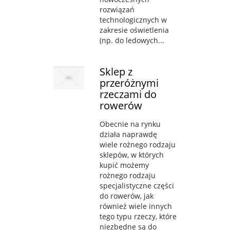
rozwiązań
technologicznych w
zakresie oświetlenia
(np. do ledowych...
Sklep z
przeróżnymi
rzeczami do
rowerów
Obecnie na rynku
działa naprawdę
wiele rożnego rodzaju
sklepów, w których
kupić możemy
rożnego rodzaju
specjalistyczne części
do rowerów, jak
również wiele innych
tego typu rzeczy, które
niezbędne są do