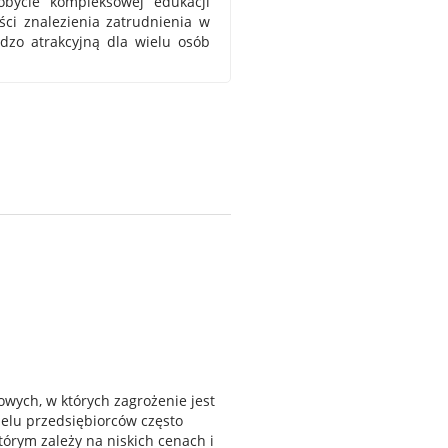
obycie kompleksowej edukacji
ci znalezienia zatrudnienia w
dzo atrakcyjną dla wielu osób
ych, w których zagrożenie jest
ielu przedsiębiorców często
rym zależy na niskich cenach i