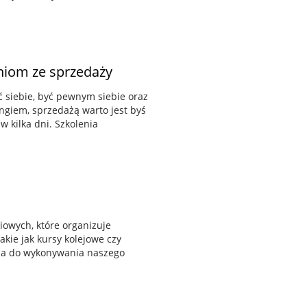
niom ze sprzedaży
ć siebie, być pewnym siebie oraz
tingiem, sprzedażą warto jest byś
 kilka dni. Szkolenia
iowych, które organizuje
kie jak kursy kolejowe czy
nia do wykonywania naszego