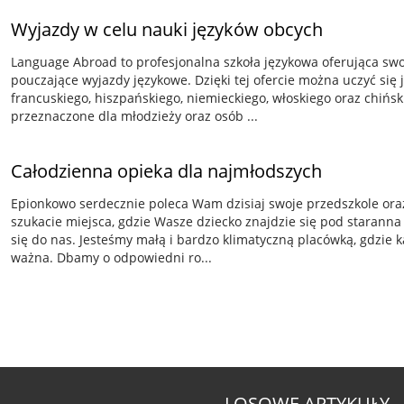
Wyjazdy w celu nauki języków obcych
Language Abroad to profesjonalna szkoła językowa oferująca sw
pouczające wyjazdy językowe. Dzięki tej ofercie można uczyć się j
francuskiego, hiszpańskiego, niemieckiego, włoskiego oraz chińsk
przeznaczone dla młodzieży oraz osób ...
Całodzienna opieka dla najmłodszych
Epionkowo serdecznie poleca Wam dzisiaj swoje przedszkole oraz 
szukacie miejsca, gdzie Wasze dziecko znajdzie się pod staranna i
się do nas. Jesteśmy małą i bardzo klimatyczną placówką, gdzie 
ważna. Dbamy o odpowiedni ro...
LOSOWE ARTYKUŁY