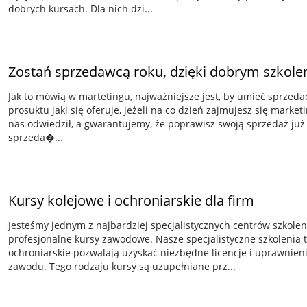
dobrych kursach. Dla nich dzi...
Zostań sprzedawcą roku, dzięki dobrym szkole
Jak to mówią w martetingu, najważniejsze jest, by umieć sprzeda
prosuktu jaki się oferuje, jeżeli na co dzień zajmujesz się marke
nas odwiedził, a gwarantujemy, że poprawisz swoją sprzedaż już w
sprzeda�...
Kursy kolejowe i ochroniarskie dla firm
Jesteśmy jednym z najbardziej specjalistycznych centrów szkolen
profesjonalne kursy zawodowe. Nasze specjalistyczne szkolenia ta
ochroniarskie pozwalają uzyskać niezbędne licencje i uprawnie
zawodu. Tego rodzaju kursy są uzupełniane prz...