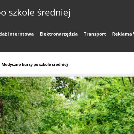
o szkole średniej
daż Interntowa
Elektronarzędzia
Transport
Reklama 
»
Medyczne kursy po szkole średniej