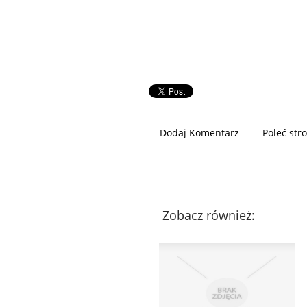
Dodaj Komentarz
Poleć str
Zobacz również: