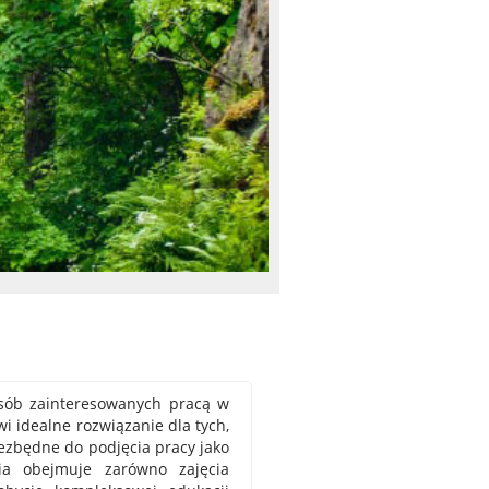
osób zainteresowanych pracą w
i idealne rozwiązanie dla tych,
iezbędne do podjęcia pracy jako
ia obejmuje zarówno zajęcia