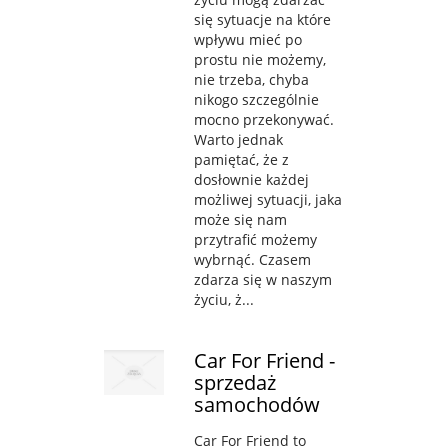
się sytuacje na które
wpływu mieć po
prostu nie możemy,
nie trzeba, chyba
nikogo szczególnie
mocno przekonywać.
Warto jednak
pamiętać, że z
dosłownie każdej
możliwej sytuacji, jaka
może się nam
przytrafić możemy
wybrnąć. Czasem
zdarza się w naszym
życiu, ż...
Car For Friend -
sprzedaż
samochodów
Car For Friend to