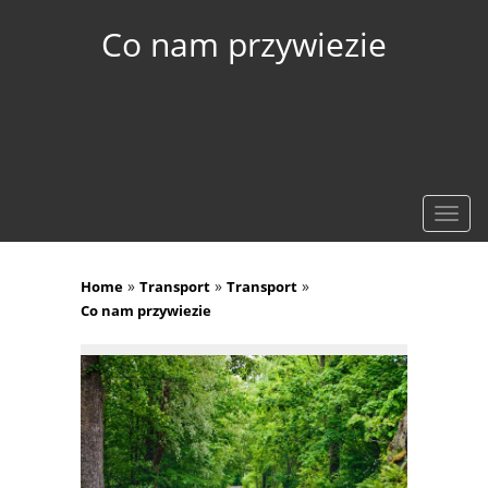
Co nam przywiezie
Rozw
nawig
»
»
»
Home
Transport
Transport
Co nam przywiezie