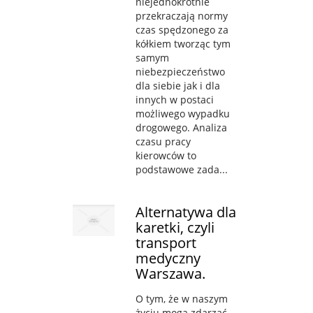
niejednokrotnie
przekraczają normy
czas spędzonego za
kółkiem tworząc tym
samym
niebezpieczeństwo
dla siebie jak i dla
innych w postaci
możliwego wypadku
drogowego. Analiza
czasu pracy
kierowców to
podstawowe zada...
Alternatywa dla
karetki, czyli
transport
medyczny
Warszawa.
O tym, że w naszym
życiu mogą zdarzać