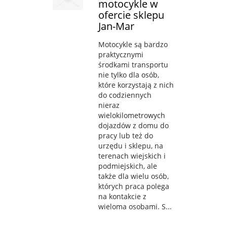
motocykle w
ofercie sklepu
Jan-Mar
Motocykle są bardzo
praktycznymi
środkami transportu
nie tylko dla osób,
które korzystają z nich
do codziennych
nieraz
wielokilometrowych
dojazdów z domu do
pracy lub też do
urzędu i sklepu, na
terenach wiejskich i
podmiejskich, ale
także dla wielu osób,
których praca polega
na kontakcie z
wieloma osobami. S...