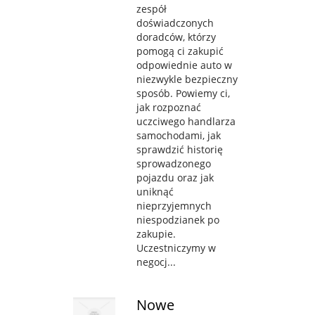
zespół
doświadczonych
doradców, którzy
pomogą ci zakupić
odpowiednie auto w
niezwykle bezpieczny
sposób. Powiemy ci,
jak rozpoznać
uczciwego handlarza
samochodami, jak
sprawdzić historię
sprowadzonego
pojazdu oraz jak
uniknąć
nieprzyjemnych
niespodzianek po
zakupie.
Uczestniczymy w
negocj...
Nowe