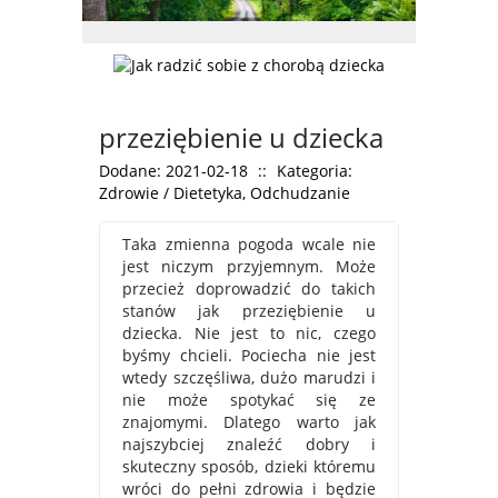
przeziębienie u dziecka
Dodane: 2021-02-18
::
Kategoria:
Zdrowie / Dietetyka, Odchudzanie
Taka zmienna pogoda wcale nie
jest niczym przyjemnym. Może
przecież doprowadzić do takich
stanów jak przeziębienie u
dziecka. Nie jest to nic, czego
byśmy chcieli. Pociecha nie jest
wtedy szczęśliwa, dużo marudzi i
nie może spotykać się ze
znajomymi. Dlatego warto jak
najszybciej znaleźć dobry i
skuteczny sposób, dzieki któremu
wróci do pełni zdrowia i będzie