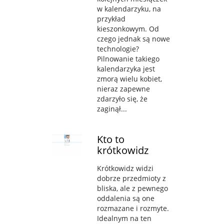
w kalendarzyku, na
przykład
kieszonkowym. Od
czego jednak są nowe
technologie?
Pilnowanie takiego
kalendarzyka jest
zmorą wielu kobiet,
nieraz zapewne
zdarzyło się, że
zaginął...
Kto to
krótkowidz
Krótkowidz widzi
dobrze przedmioty z
bliska, ale z pewnego
oddalenia są one
rozmazane i rozmyte.
Idealnym na ten