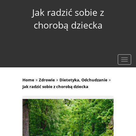
Jak radzić sobie z
chorobą dziecka
Rozw
nawig
»
»
»
Home
Zdrowie
Dietetyka, Odchudzanie
Jak radzić sobie z chorobą dziecka