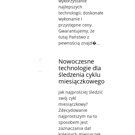
wykorzystanie
najlepszych
technologii, doskonałe
wykonanie i
przystępne ceny.
Gwarantujemy, że
tutaj Państwo z
pewnością znajd�...
Nowoczesne
technologie dla
śledzenia cyklu
miesiączkowego
Jak najprościej śledzić
swój cykl
miesiączkowy?
Zdecydowanie
najprostszym na to
sposobem jest
zaznaczania dat
kolejnych miesiączek