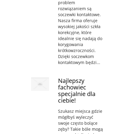
problem
rozwiązaniem są
soczewki kontaktowe.
Nasza firma oferuje
wysokiej jakości szkła
korekcyjne, które
idealnie się nadają do
korygowania
krótkowzroczności.
Dzięki soczewkom
kontaktowym będzi...
Najlepszy
fachowiec
specjalnie dla
ciebie!
Szukasz miejsca gdzie
mógłbyś wyleczyć
swoje często bolące
zęby? Takie bóle mogą