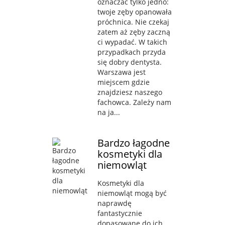
oznaczać tylko jedno:
twoje zęby opanowała
próchnica. Nie czekaj
zatem aż zęby zaczną
ci wypadać. W takich
przypadkach przyda
się dobry dentysta.
Warszawa jest
miejscem gdzie
znajdziesz naszego
fachowca. Zależy nam
na ja...
Bardzo łagodne
kosmetyki dla
niemowląt
Kosmetyki dla
niemowląt mogą być
naprawdę
fantastycznie
dopasowane do ich