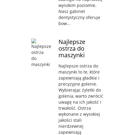
wysokim poziomie.
Nasz gabinet
dentystyczny oferuje
bow...
Najlepsze
ostrza do
maszynki
Najlepsze ostrza do
maszynki to te, które
zapewniają gładkie i
precyzyjne golenie.
Wybierając żyletki do
golenia, warto zwrócić
uwagę na ich jakość i
trwałość. Ostrza
wykonane z wysokiej
jakości stali
nierdzewnej
zapewniają