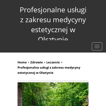
Profesjonalne usługi
z zakresu medycyny
estetycznej w
Olsztynie
Rozw
nawig
»
»
»
Home
Zdrowie
Leczenie
Profesjonalne usługi z zakresu medycyny
estetycznej w Olsztynie