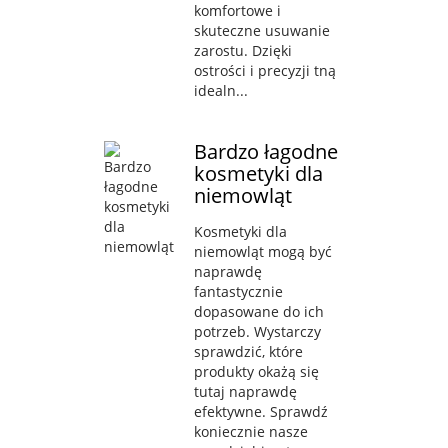
komfortowe i
skuteczne usuwanie
zarostu. Dzięki
ostrości i precyzji tną
idealn...
Bardzo łagodne
kosmetyki dla
niemowląt
Kosmetyki dla
niemowląt mogą być
naprawdę
fantastycznie
dopasowane do ich
potrzeb. Wystarczy
sprawdzić, które
produkty okażą się
tutaj naprawdę
efektywne. Sprawdź
koniecznie nasze