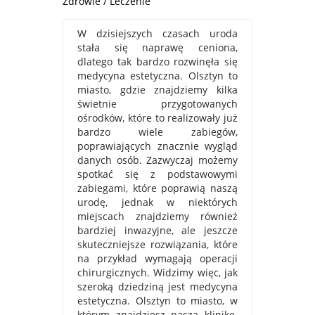
Zdrowie / Leczenie
W dzisiejszych czasach uroda
stała się naprawę ceniona,
dlatego tak bardzo rozwinęła się
medycyna estetyczna. Olsztyn to
miasto, gdzie znajdziemy kilka
świetnie przygotowanych
ośrodków, które to realizowały już
bardzo wiele zabiegów,
poprawiających znacznie wygląd
danych osób. Zazwyczaj możemy
spotkać się z podstawowymi
zabiegami, które poprawią naszą
urodę, jednak w niektórych
miejscach znajdziemy również
bardziej inwazyjne, ale jeszcze
skuteczniejsze rozwiązania, które
na przykład wymagają operacji
chirurgicznych. Widzimy więc, jak
szeroką dziedziną jest medycyna
estetyczna. Olsztyn to miasto, w
którym znajdziesz naszą klinikę.