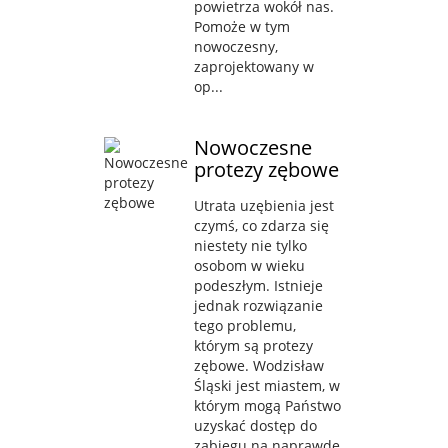
powietrza wokół nas.
Pomoże w tym
nowoczesny,
zaprojektowany w
op...
Nowoczesne
protezy zębowe
Utrata uzębienia jest
czymś, co zdarza się
niestety nie tylko
osobom w wieku
podeszłym. Istnieje
jednak rozwiązanie
tego problemu,
którym są protezy
zębowe. Wodzisław
Śląski jest miastem, w
którym mogą Państwo
uzyskać dostęp do
zabiegu na naprawdę