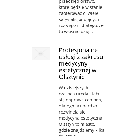
przedsiębiorstwo,
które będzie w stanie
zaoferować ci wiele
satysfakcjonujących
rozwiązań, dlatego, że
to właśnie dzię...
Profesjonalne
usługi z zakresu
medycyny
estetycznej w
Olsztynie
W dzisiejszych
czasach uroda stała
się naprawę ceniona,
dlatego tak bardzo
rozwinęła się
medycyna estetyczna.
Olsztyn to miasto,
gdzie znajdziemy kilka