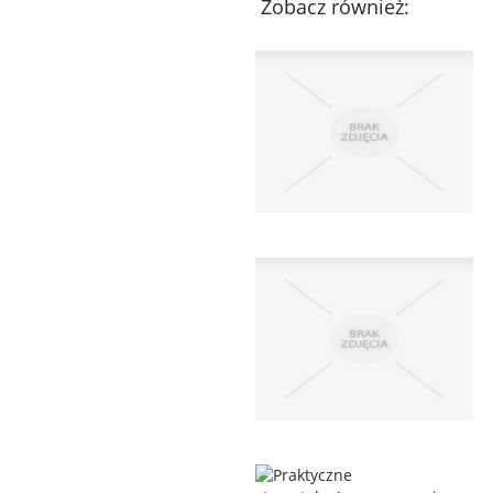
Zobacz również: