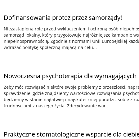
Dofinansowania protez przez samorządy!
Niezastąpioną rolę przed wykluczeniem i ochroną osób niepełn
samorząd lokalny, który przygotowuje najróżniejsze kampanie wsp
niepełnosprawnością. Zgodnie z normami Unii Europejskiej każd
wdrażać politykę społeczną mającą na celu...
Nowoczesna psychoterapia dla wymagających
Żeby móc rozwiązać niektóre swoje problemy z przeszłości, napr
sprawdzenie, gdzie znajdziemy wartościowe rozwiązania psycho
będziemy w stanie najłatwiej i najskuteczniej poradzić sobie z 
trudnościami z naszego życia. Zdecydowanie war...
Praktyczne stomatologiczne wsparcie dla ciebie