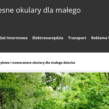
esne okulary dla małego
daż Interntowa
Elektronarzędzia
Transport
Reklama 
tylowe i nowoczesne okulary dla małego dziecka