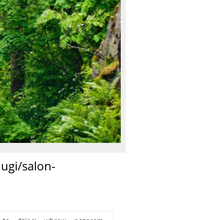
ugi/salon-