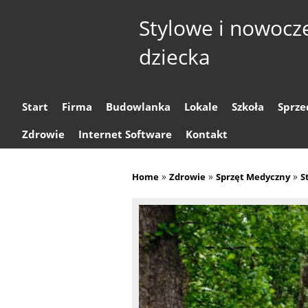
Stylowe i nowocz
dziecka
Start
Firma
Budowlanka
Lokale
Szkoła
Sprze
Zdrowie
Internet Software
Kontakt
»
»
»
Home
Zdrowie
Sprzęt Medyczny
S