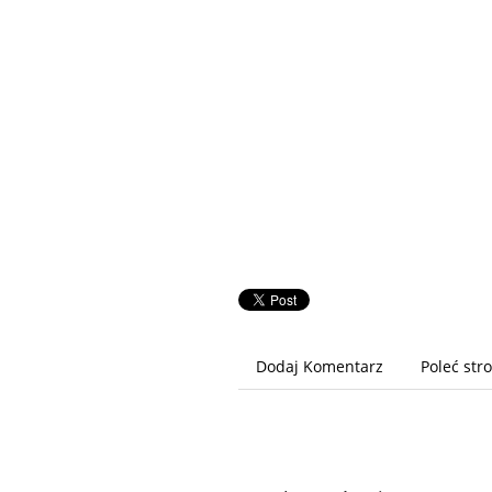
Dodaj Komentarz
Poleć str