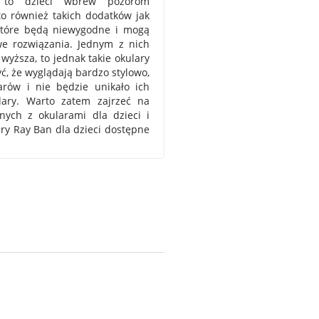
, to dzieci wbrew pozorom
to również takich dodatków jak
 które będą niewygodne i mogą
we rozwiązania. Jednym z nich
 wyższa, to jednak takie okulary
ć, że wyglądają bardzo stylowo,
rów i nie będzie unikało ich
ulary. Warto zatem zajrzeć na
anych z okularami dla dzieci i
ry Ray Ban dla dzieci dostępne