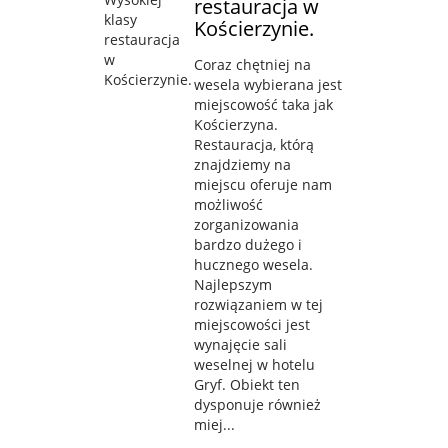
restauracja w
Kościerzynie.
Coraz chętniej na
wesela wybierana jest
miejscowość taka jak
Kościerzyna.
Restauracja, którą
znajdziemy na
miejscu oferuje nam
możliwość
zorganizowania
bardzo dużego i
hucznego wesela.
Najlepszym
rozwiązaniem w tej
miejscowości jest
wynajęcie sali
weselnej w hotelu
Gryf. Obiekt ten
dysponuje również
miej...