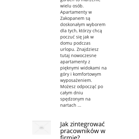
wielu osób.
Apartamenty w
Zakopanem są
doskonałym wyborem
dla tych, którzy chcą
poczuć się jak w
domu podczas
urlopu. Znajdziesz
tutaj nowoczesne
apartamenty z
pięknymi widokami na
góry i komfortowym
wyposażeniem.
Możesz odpocząć po
całym dniu
spędzonym na
nartach ...
Jak zintegrować
pracowników w
firmie?