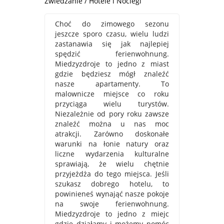
Zwiedzanie / Hotele i Noclegi
Choć do zimowego sezonu
jeszcze sporo czasu, wielu ludzi
zastanawia się jak najlepiej
spędzić ferienwohnung.
Miedzyzdroje to jedno z miast
gdzie będziesz mógł znaleźć
nasze apartamenty. To
malownicze miejsce co roku
przyciąga wielu turystów.
Niezależnie od pory roku zawsze
znaleźć można u nas moc
atrakcji. Zarówno doskonałe
warunki na łonie natury oraz
liczne wydarzenia kulturalne
sprawiają, że wielu chętnie
przyjeżdża do tego miejsca. Jeśli
szukasz dobrego hotelu, to
powinieneś wynająć nasze pokoje
na swoje ferienwohnung.
Miedzyzdroje to jedno z miejc
gdzie działamy i możemy pomóc