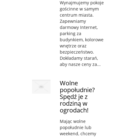
Wynajmujemy pokoje
gościnne w samym
centrum miasta.
Zapewniamy
darmowy Internet,
parking za
budynkiem, kolorowe
wnętrze oraz
bezpieczeństwo.
Dokładamy starań,
aby nasze ceny za...
Wolne
popołudnie?
Spędź je z
rodziną w
ogrodach!
Mając wolne
popołudnie lub
weekend, chcemy