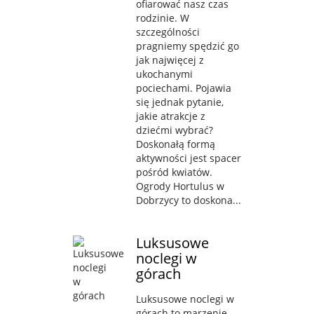
ofiarować nasz czas
rodzinie. W
szczególności
pragniemy spędzić go
jak najwięcej z
ukochanymi
pociechami. Pojawia
się jednak pytanie,
jakie atrakcje z
dziećmi wybrać?
Doskonałą formą
aktywności jest spacer
pośród kwiatów.
Ogrody Hortulus w
Dobrzycy to doskona...
Luksusowe
noclegi w
górach
Luksusowe noclegi w
górach to marzenie