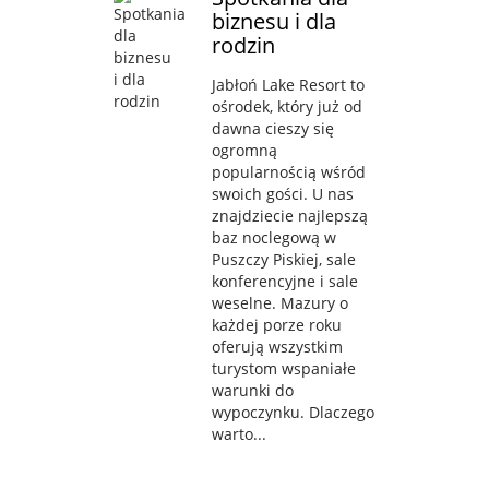
biznesu i dla
rodzin
Jabłoń Lake Resort to
ośrodek, który już od
dawna cieszy się
ogromną
popularnością wśród
swoich gości. U nas
znajdziecie najlepszą
baz noclegową w
Puszczy Piskiej, sale
konferencyjne i sale
weselne. Mazury o
każdej porze roku
oferują wszystkim
turystom wspaniałe
warunki do
wypoczynku. Dlaczego
warto...