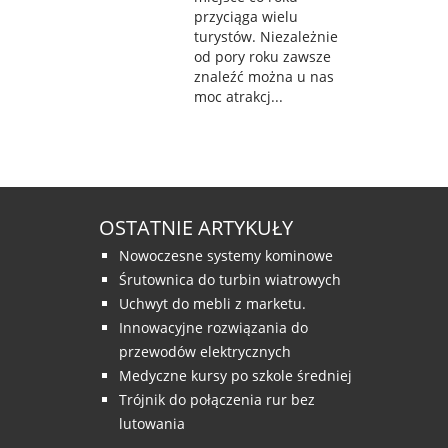
przyciąga wielu
turystów. Niezależnie
od pory roku zawsze
znaleźć można u nas
moc atrakcj...
OSTATNIE ARTYKUŁY
Nowoczesne systemy kominowe
Śrutownica do turbin wiatrowych
Uchwyt do mebli z marketu.
Innowacyjne rozwiązania do
przewodów elektrycznych
Medyczne kursy po szkole średniej
Trójnik do połączenia rur bez
lutowania