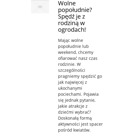
Wolne
popołudnie?
Spędź je z
rodziną w
ogrodach!
Mając wolne
popołudnie lub
weekend, chcemy
ofiarować nasz czas
rodzinie. W
szczególności
pragniemy spędzić go
jak najwięcej z
ukochanymi
pociechami. Pojawia
się jednak pytanie,
jakie atrakcje z
dziećmi wybrać?
Doskonałą formą
aktywności jest spacer
pośród kwiatów.