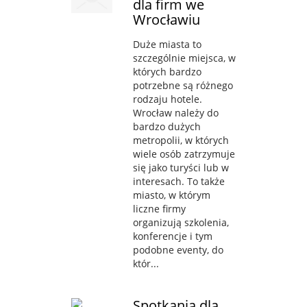
dla firm we
Wrocławiu
Duże miasta to
szczególnie miejsca, w
których bardzo
potrzebne są różnego
rodzaju hotele.
Wrocław należy do
bardzo dużych
metropolii, w których
wiele osób zatrzymuje
się jako turyści lub w
interesach. To także
miasto, w którym
liczne firmy
organizują szkolenia,
konferencje i tym
podobne eventy, do
któr...
Spotkania dla