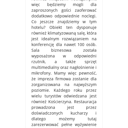
więc będziemy mogli dla
zaproszonych gości zaoferować
dodatkowo odpowiednie noclegi.
Co jeszcze znajdziemy w tym
hotelu? Obiekt ten dysponuje
również klimatyzowaną salę, która
jest idealnym rozwiązaniem na
konferencję dla nawet 100 osób.
Sala biznesowa została
wyposażona w odpowiedni
rzutnik, a także sprzęt
multimedialny oraz nagłośnienie i
mikrofony. Mamy więc pewność,
że impreza firmowa zostanie dla
zorganizowana na najwyższym
poziomie. Każdego roku przez
wielu turystów odwiedzana jest
również Kościerzyna. Restauracja
prowadzona jest przez
doświadczonych kucharzy i
dlatego możemy tutaj
zarezerwować pełne wyżywienie