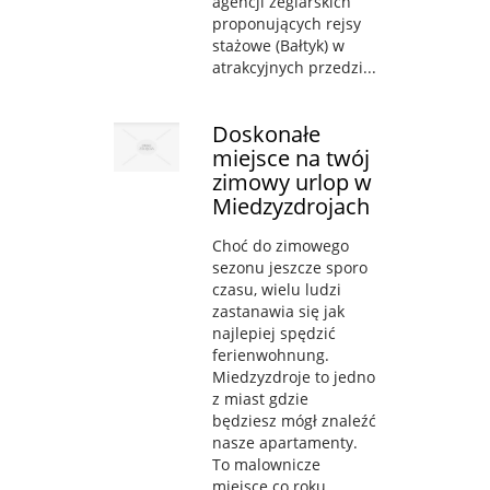
agencji żeglarskich
proponujących rejsy
stażowe (Bałtyk) w
atrakcyjnych przedzi...
Doskonałe
miejsce na twój
zimowy urlop w
Miedzyzdrojach
Choć do zimowego
sezonu jeszcze sporo
czasu, wielu ludzi
zastanawia się jak
najlepiej spędzić
ferienwohnung.
Miedzyzdroje to jedno
z miast gdzie
będziesz mógł znaleźć
nasze apartamenty.
To malownicze
miejsce co roku