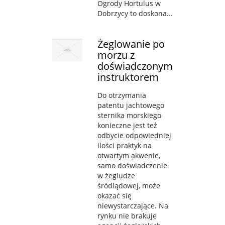
Ogrody Hortulus w
Dobrzycy to doskona...
Żeglowanie po
morzu z
doświadczonym
instruktorem
Do otrzymania
patentu jachtowego
sternika morskiego
konieczne jest też
odbycie odpowiedniej
ilości praktyk na
otwartym akwenie,
samo doświadczenie
w żegludze
śródlądowej, może
okazać się
niewystarczające. Na
rynku nie brakuje