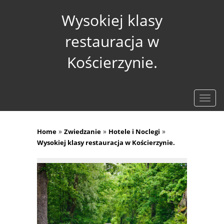
Wysokiej klasy
restauracja w
Kościerzynie.
Rozw
nawig
»
»
»
Home
Zwiedzanie
Hotele i Noclegi
Wysokiej klasy restauracja w Kościerzynie.