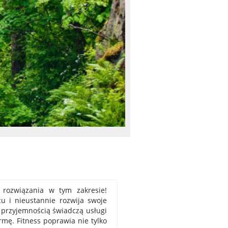
ze rozwiązania w tym zakresie!
u i nieustannie rozwija swoje
ą przyjemnością świadczą usługi
rmę. Fitness poprawia nie tylko