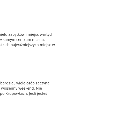
wielu zabytków i miejsc wartych
ę w samym centrum miasta.
ystkich najważniejszych miejsc w
bardziej, wiele osób zaczyna
, wiosenny weekend. Nie
po Krupówkach. Jeśli jesteś