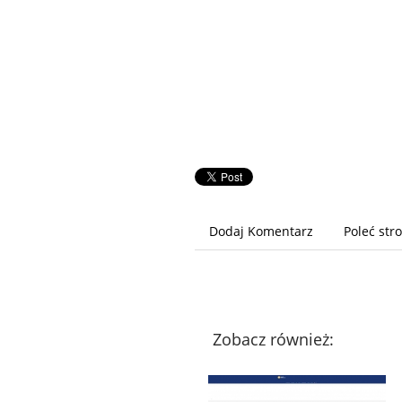
Dodaj Komentarz
Poleć str
Zobacz również: