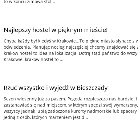
to w końcu zimowa stol...
Najlepszy hostel w pięknym mieście!
Chyba każdy był kiedyś w Krakowie...To piękne miasto słynące z 
odwiedzenia. Planując nocleg najczęściej chcemy znajdować si
krakow hostel to idealna lokalizacja. Dotrą stąd państwo do Wsz
Krakowie. krakow hostel to ...
Rzuć wszystko i wyjedź w Bieszczady
Sezon wiosenny już za pasem. Pogoda rozpieszcza nas bardziej i 
zastanawiać się nad miejscem, w którym spędzi swój wymarzony
wszyscy jednak lubią zatłoczone kurorty nadmorskie lub spacery 
jedną z osób, których marzeniem jest d...