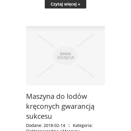
Czytaj więcej »
Maszyna do lodów
kręconych gwarancją
sukcesu
Dodane: 2018-02-14
::
Kategoria: