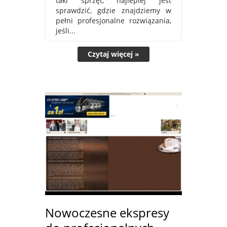
taki sprzęt, najlepiej jest
sprawdzić, gdzie znajdziemy w
pełni profesjonalne rozwiązania,
jeśli...
Czytaj więcej »
Nowoczesne ekspresy