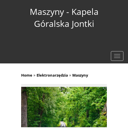
Maszyny - Kapela
Góralska Jontki
Rozw
nawig
»
»
Home
Elektronarzędzia
Maszyny