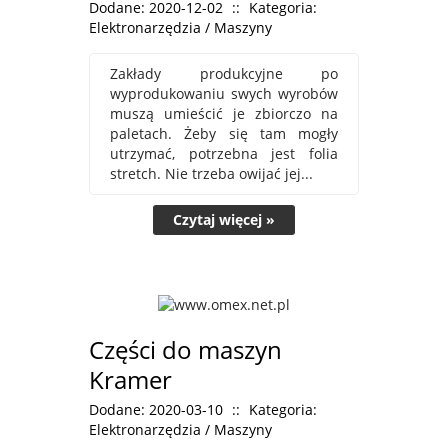
Dodane: 2020-12-02
::
Kategoria:
Elektronarzędzia / Maszyny
Zakłady produkcyjne po
wyprodukowaniu swych wyrobów
muszą umieścić je zbiorczo na
paletach. Żeby się tam mogły
utrzymać, potrzebna jest folia
stretch. Nie trzeba owijać jej...
Czytaj więcej »
Części do maszyn
Kramer
Dodane: 2020-03-10
::
Kategoria:
Elektronarzędzia / Maszyny