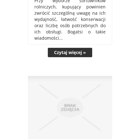
Przy wyborze sortowników
rolniczych, kupujący powinien
zwrócić szczególną uwagę na ich
wydajność, łatwość konserwacji
oraz liczbę osób potrzebnych do
ich obsługi. Bogatsi o takie
wiadomości...
Czytaj więcej »