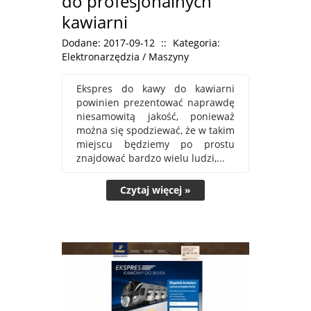
do profesjonalnych
kawiarni
Dodane: 2017-09-12
::
Kategoria:
Elektronarzędzia / Maszyny
Ekspres do kawy do kawiarni
powinien prezentować naprawdę
niesamowitą jakość, ponieważ
można się spodziewać, że w takim
miejscu będziemy po prostu
znajdować bardzo wielu ludzi,...
Czytaj więcej »