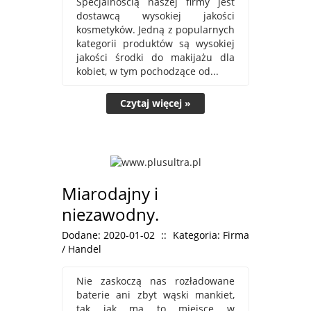
Specjalnością naszej firmy jest
dostawcą wysokiej jakości
kosmetyków. Jedną z popularnych
kategorii produktów są wysokiej
jakości środki do makijażu dla
kobiet, w tym pochodzące od...
Czytaj więcej »
Miarodajny i
niezawodny.
Dodane: 2020-01-02
::
Kategoria: Firma
/ Handel
Nie zaskoczą nas rozładowane
baterie ani zbyt wąski mankiet,
tak jak ma to miejsce w