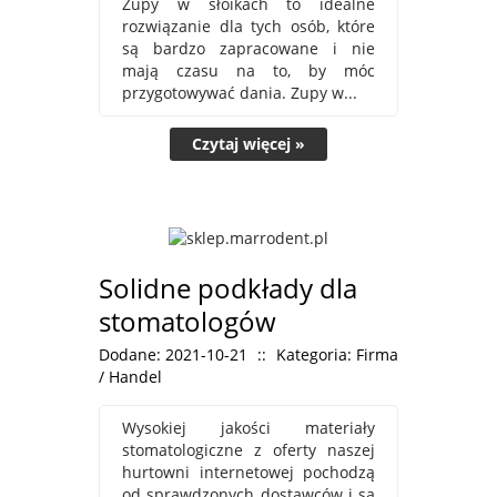
Zupy w słoikach to idealne
rozwiązanie dla tych osób, które
są bardzo zapracowane i nie
mają czasu na to, by móc
przygotowywać dania. Zupy w...
Czytaj więcej »
Solidne podkłady dla
stomatologów
Dodane: 2021-10-21
::
Kategoria: Firma
/ Handel
Wysokiej jakości materiały
stomatologiczne z oferty naszej
hurtowni internetowej pochodzą
od sprawdzonych dostawców i są