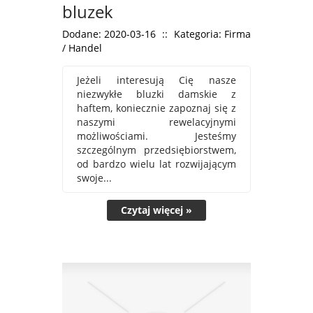
bluzek
Dodane: 2020-03-16
::
Kategoria: Firma
/ Handel
Jeżeli interesują Cię nasze
niezwykłe bluzki damskie z
haftem, koniecznie zapoznaj się z
naszymi rewelacyjnymi
możliwościami. Jesteśmy
szczególnym przedsiębiorstwem,
od bardzo wielu lat rozwijającym
swoje...
Czytaj więcej »