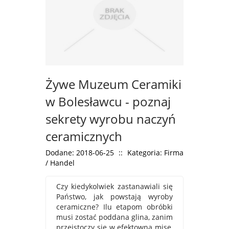
Żywe Muzeum Ceramiki
w Bolesławcu - poznaj
sekrety wyrobu naczyń
ceramicznych
Dodane: 2018-06-25
::
Kategoria: Firma
/ Handel
Czy kiedykolwiek zastanawiali się
Państwo, jak powstają wyroby
ceramiczne? Ilu etapom obróbki
musi zostać poddana glina, zanim
przeistoczy się w efektowną misę,