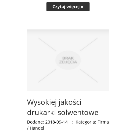
Czytaj więcej »
Wysokiej jakości
drukarki solwentowe
Dodane: 2018-09-14
::
Kategoria: Firma
/ Handel