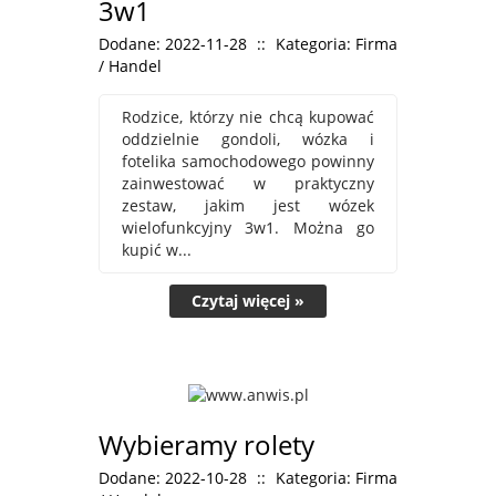
3w1
Dodane: 2022-11-28
::
Kategoria: Firma
/ Handel
Rodzice, którzy nie chcą kupować
oddzielnie gondoli, wózka i
fotelika samochodowego powinny
zainwestować w praktyczny
zestaw, jakim jest wózek
wielofunkcyjny 3w1. Można go
kupić w...
Czytaj więcej »
Wybieramy rolety
Dodane: 2022-10-28
::
Kategoria: Firma