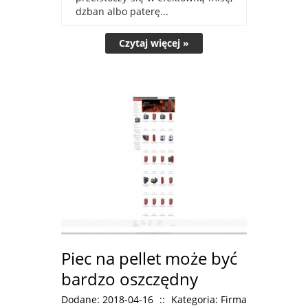
dzban albo paterę...
Czytaj więcej »
Piec na pellet może być
bardzo oszczędny
Dodane: 2018-04-16
::
Kategoria: Firma