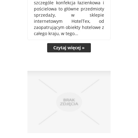
szczególe konfekcja łazienkowa i
pościelowa to główne przedmioty
sprzedaży, w sklepie
internetowym HotelTex, od
zaopatrującym obiekty hotelowe z
całego kraju, w tego...
Czytaj więcej »