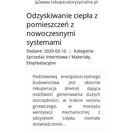
Odzyskiwanie ciepła z
pomieszczeń z
nowoczesnymi
systemami
Dodane: 2020-03-10
::
Kategoria:
Sprzedaż Interntowa / Materiały
Eksploatacyjne
Podstawową energooszczędnego
budownictwa jest obecnie
rekuperacja (Kielce) dająca
możliwość generowania dużych
oszczędności, w trakcie sezonu
grzewczego, w montażu
wentylacji mechanicznej z
odzyskiem ciepła, niemałe
doświadczenie...