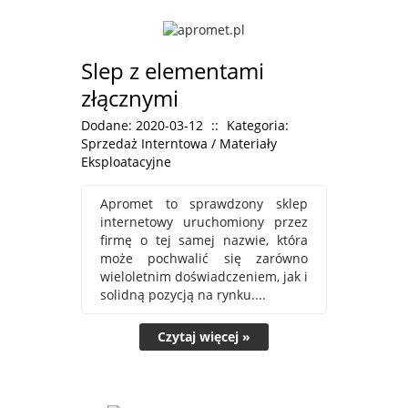
Slep z elementami
złącznymi
Dodane: 2020-03-12
::
Kategoria:
Sprzedaż Interntowa / Materiały
Eksploatacyjne
Apromet to sprawdzony sklep
internetowy uruchomiony przez
firmę o tej samej nazwie, która
może pochwalić się zarówno
wieloletnim doświadczeniem, jak i
solidną pozycją na rynku....
Czytaj więcej »