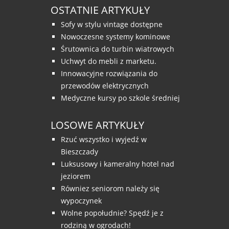
OSTATNIE ARTYKUŁY
Sofy w stylu vintage dostępne
Nowoczesne systemy kominowe
Śrutownica do turbin wiatrowych
Uchwyt do mebli z marketu.
Innowacyjne rozwiązania do
przewodów elektrycznych
Medyczne kursy po szkole średniej
LOSOWE ARTYKUŁY
Rzuć wszystko i wyjedź w
Bieszczady
Luksusowy i kameralny hotel nad
jeziorem
Równiez seniorom należy się
wypoczynek
Wolne popołudnie? Spędź je z
rodziną w ogrodach!