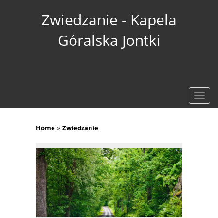
Zwiedzanie - Kapela
Góralska Jontki
Rozw
nawig
»
Home
Zwiedzanie