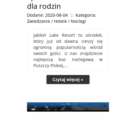
dla rodzin
Dodane: 2020-08-04
::
Kategoria:
Zwiedzanie / Hotele i Noclegi
Jabłoń Lake Resort to ośrodek,
który już od dawna cieszy się
ogromną popularnością wśród
swoich gości. U nas znajdziecie
najlepszą baz noclegową w
Puszczy Piskiej,...
Czytaj więcej »