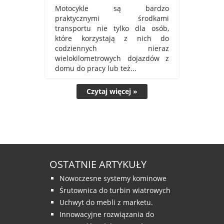
Motocykle są bardzo
praktycznymi środkami
transportu nie tylko dla osób,
które korzystają z nich do
codziennych nieraz
wielokilometrowych dojazdów z
domu do pracy lub też...
Czytaj więcej »
OSTATNIE ARTYKUŁY
Nowoczesne systemy kominowe
Śrutownica do turbin wiatrowych
Uchwyt do mebli z marketu.
Innowacyjne rozwiązania do