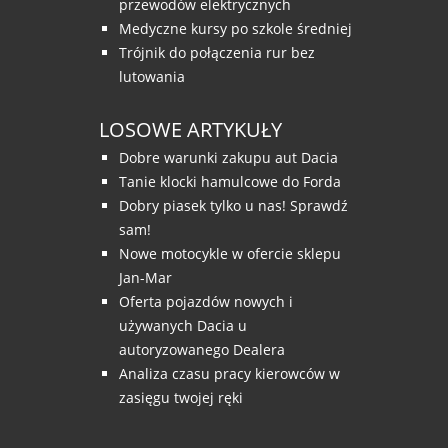
przewodów elektrycznych
Medyczne kursy po szkole średniej
Trójnik do połączenia rur bez
lutowania
LOSOWE ARTYKUŁY
Dobre warunki zakupu aut Dacia
Tanie klocki hamulcowe do Forda
Dobry piasek tylko u nas! Sprawdź
sam!
Nowe motocykle w ofercie sklepu
Jan-Mar
Oferta pojazdów nowych i
używanych Dacia u
autoryzowanego Dealera
Analiza czasu pracy kierowców w
zasięgu twojej ręki