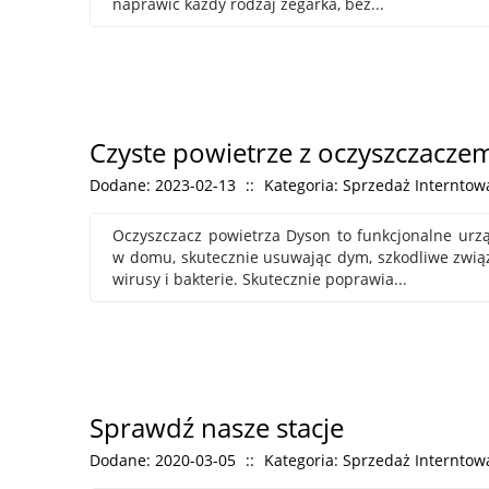
naprawić każdy rodzaj zegarka, bez...
Czyste powietrze z oczyszczacz
Dodane: 2023-02-13
::
Kategoria: Sprzedaż Interntowa
Oczyszczacz powietrza Dyson to funkcjonalne urząd
w domu, skutecznie usuwając dym, szkodliwe związk
wirusy i bakterie. Skutecznie poprawia...
Sprawdź nasze stacje
Dodane: 2020-03-05
::
Kategoria: Sprzedaż Interntowa