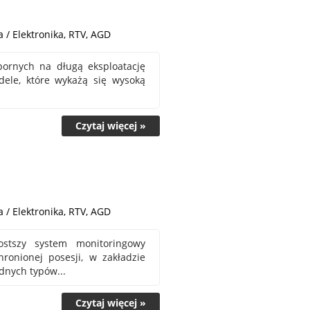
 / Elektronika, RTV, AGD
pornych na długą eksploatację
dele, które wykażą się wysoką
Czytaj więcej »
 / Elektronika, RTV, AGD
ostszy system monitoringowy
ronionej posesji, w zakładzie
dnych typów...
Czytaj więcej »