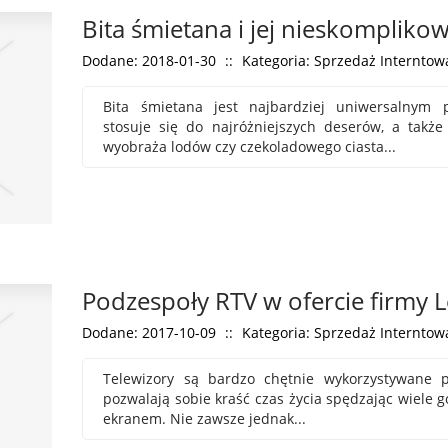
Bita śmietana i jej nieskompliko
Dodane: 2018-01-30
::
Kategoria: Sprzedaż Interntowa
Bita śmietana jest najbardziej uniwersalnym 
stosuje się do najróżniejszych deserów, a także
wyobraża lodów czy czekoladowego ciasta...
Podzespoły RTV w ofercie firmy 
Dodane: 2017-10-09
::
Kategoria: Sprzedaż Interntowa
Telewizory są bardzo chętnie wykorzystywane p
pozwalają sobie kraść czas życia spędzając wiele 
ekranem. Nie zawsze jednak...