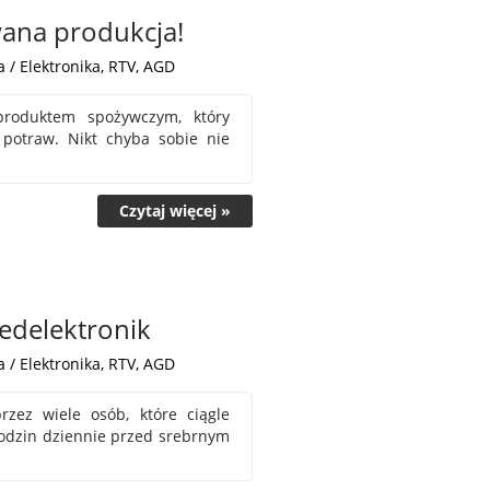
wana produkcja!
 / Elektronika, RTV, AGD
produktem spożywczym, który
 potraw. Nikt chyba sobie nie
Czytaj więcej »
Ledelektronik
 / Elektronika, RTV, AGD
rzez wiele osób, które ciągle
godzin dziennie przed srebrnym