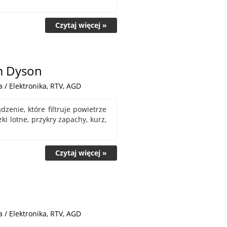
Czytaj więcej »
em Dyson
 / Elektronika, RTV, AGD
zenie, które filtruje powietrze
i lotne, przykry zapachy, kurz,
Czytaj więcej »
 / Elektronika, RTV, AGD