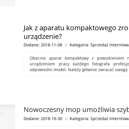
Jak z aparatu kompaktowego zro
urządzenie?
Dodane: 2018-11-08
::
Kategoria: Sprzedaż Interntowa
Obecnie aparat kompaktowy z powodzeniem m
urządzeniem pracy każdego fotografa profesjo
odpowiedni model. Należy głównie zwracać uwagę 
Nowoczesny mop umożliwia szyb
Dodane: 2018-10-30
::
Kategoria: Sprzedaż Interntowa