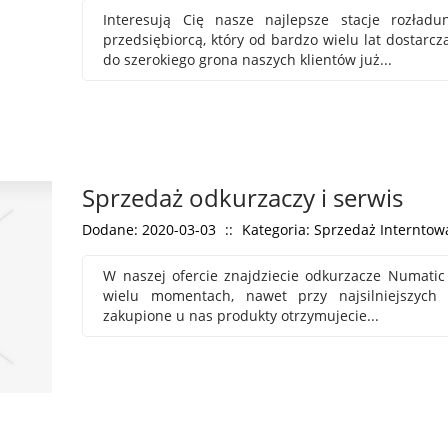
Interesują Cię nasze najlepsze stacje rozład
przedsiębiorcą, który od bardzo wielu lat dostarcz
do szerokiego grona naszych klientów już...
Sprzedaż odkurzaczy i serwis
Dodane: 2020-03-03
::
Kategoria: Sprzedaż Interntowa
W naszej ofercie znajdziecie odkurzacze Numatic i
wielu momentach, nawet przy najsilniejszych 
zakupione u nas produkty otrzymujecie...