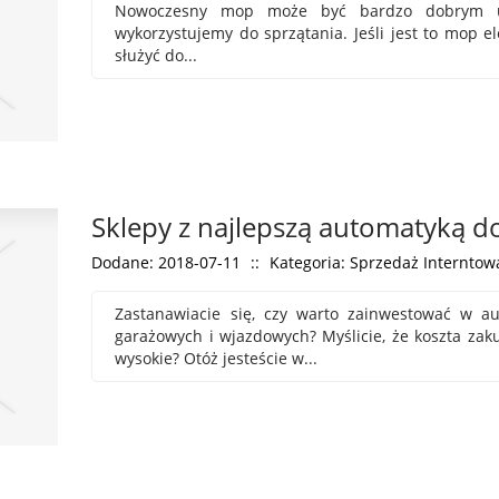
Nowoczesny mop może być bardzo dobrym uzu
wykorzystujemy do sprzątania. Jeśli jest to mop el
służyć do...
Sklepy z najlepszą automatyką 
Dodane: 2018-07-11
::
Kategoria: Sprzedaż Interntowa
Zastanawiacie się, czy warto zainwestować w 
garażowych i wjazdowych? Myślicie, że koszta zak
wysokie? Otóż jesteście w...