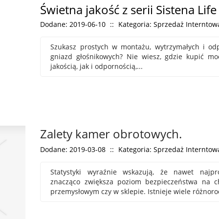
Świetna jakość z serii Sistena Life
Dodane: 2019-06-10
::
Kategoria: Sprzedaż Interntowa
Szukasz prostych w montażu, wytrzymałych i od
gniazd głośnikowych? Nie wiesz, gdzie kupić mo
jakością, jak i odpornością,...
Zalety kamer obrotowych.
Dodane: 2019-03-08
::
Kategoria: Sprzedaż Interntowa
Statystyki wyraźnie wskazują, że nawet najpr
znacząco zwiększa poziom bezpieczeństwa na ch
przemysłowym czy w sklepie. Istnieje wiele różnoro