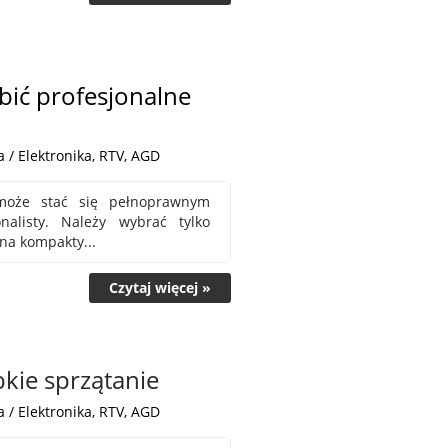
bić profesjonalne
 / Elektronika, RTV, AGD
oże stać się pełnoprawnym
nalisty. Należy wybrać tylko
na kompakty...
Czytaj więcej »
kie sprzątanie
 / Elektronika, RTV, AGD