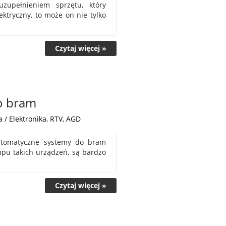
pełnieniem sprzętu, który
ektryczny, to może on nie tylko
Czytaj więcej »
do bram
 / Elektronika, RTV, AGD
automatyczne systemy do bram
upu takich urządzeń, są bardzo
Czytaj więcej »