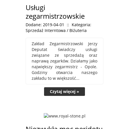
Usługi
zegarmistrzowskie
Dodane: 2019-04-01
::
Kategoria:
Sprzedaż Interntowa / Biżuteria
Zakład Zegarmistrzowski Jerzy
Deputat świadczy usługi
związane ze sprzedażą oraz
naprawą zegarków. Działamy jako
największy zegarmistrz - Opole.
Godziny otwarcia naszego
zakładu to w większość...
Czytaj więcej »
Niezwykła moc peridotu