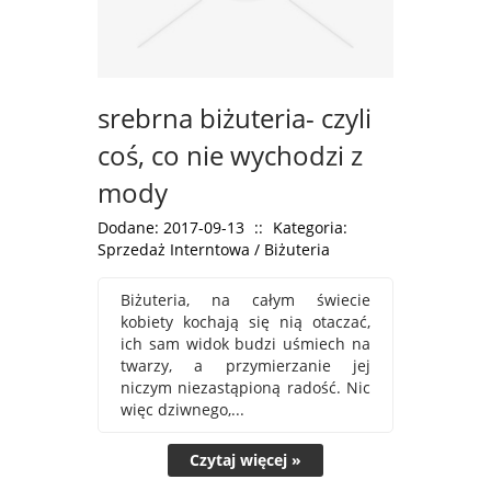
srebrna biżuteria- czyli
coś, co nie wychodzi z
mody
Dodane: 2017-09-13
::
Kategoria:
Sprzedaż Interntowa / Biżuteria
Biżuteria, na całym świecie
kobiety kochają się nią otaczać,
ich sam widok budzi uśmiech na
twarzy, a przymierzanie jej
niczym niezastąpioną radość. Nic
więc dziwnego,...
Czytaj więcej »