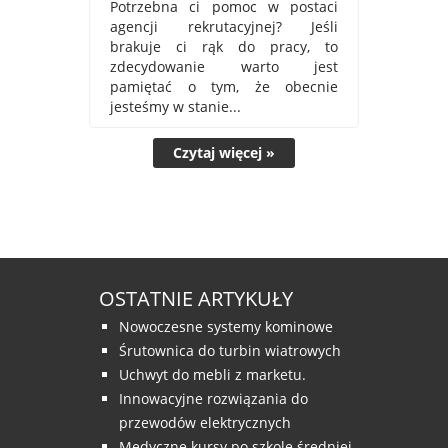
Potrzebna ci pomoc w postaci
agencji rekrutacyjnej? Jeśli
brakuje ci rąk do pracy, to
zdecydowanie warto jest
pamiętać o tym, że obecnie
jesteśmy w stanie...
Czytaj więcej »
OSTATNIE ARTYKUŁY
Nowoczesne systemy kominowe
Śrutownica do turbin wiatrowych
Uchwyt do mebli z marketu.
Innowacyjne rozwiązania do
przewodów elektrycznych
Medyczne kursy po szkole średniej